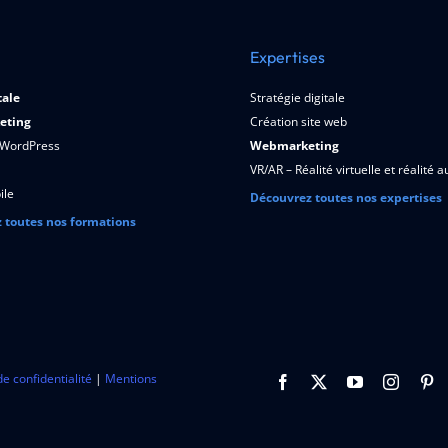
Expertises
tale
Stratégie digitale
eting
Création site web
 WordPress
Webmarketing
VR/AR – Réalité virtuelle et réalité
ile
Découvrez toutes nos expertises
 toutes nos formations
de confidentialité
|
Mentions