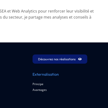
A et Web Analytics pour renforcer leur visibilité et
ns du secteur, je partage mes analyses et conseils à
Découvrez nos réalisations
Externalisation
Principe
Avantages