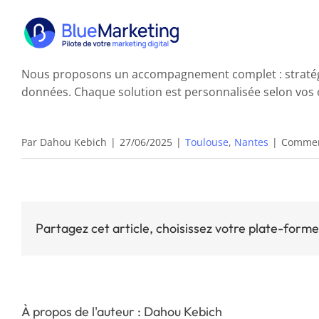
Passer
au
contenu
Nous proposons un accompagnement complet : stratégie 
données. Chaque solution est personnalisée selon vos o
Par
Dahou Kebich
|
27/06/2025
|
Toulouse
,
Nantes
|
Commen
Partagez cet article, choisissez votre plate-forme
À propos de l'auteur : Dahou Kebich