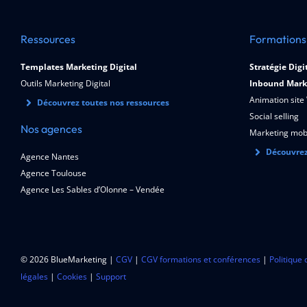
Ressources
Formations
Templates Marketing Digital
Stratégie Digi
Outils Marketing Digital
Inbound Mark
Animation site
Découvrez toutes nos ressources
Social selling
Nos agences
Marketing mob
Découvrez
Agence Nantes
Agence Toulouse
Agence Les Sables d’Olonne – Vendée
© 2026 BlueMarketing |
CGV
|
CGV formations et conférences
|
Politique 
légales
|
Cookies
|
Support