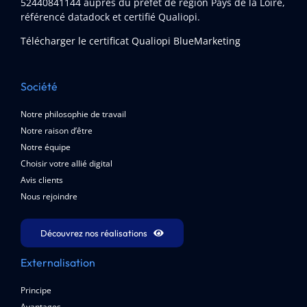
52440841144
auprès du préfet de région Pays de la Loire,
référencé datadock et certifié Qualiopi.
Télécharger le certificat Qualiopi BlueMarketing
Société
Notre philosophie de travail
Notre raison d’être
Notre équipe
Choisir votre allié digital
Avis clients
Nous rejoindre
Découvrez nos réalisations
Externalisation
Principe
Avantages