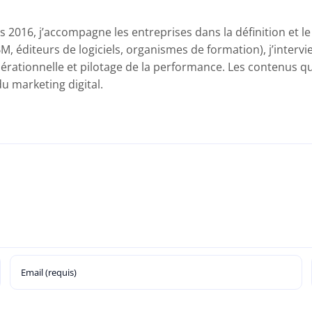
 2016, j’accompagne les entreprises dans la définition et l
BM, éditeurs de logiciels, organismes de formation), j’intervi
érationnelle et pilotage de la performance. Les contenus que 
 marketing digital.