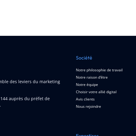
Société
Notre philosophie de travail
Notre raison d’être
emble des leviers du marketing
Notre équipe
Choisir votre allié digital
1144
auprès du préfet de
Avis clients
.
Nous rejoindre
Expertises