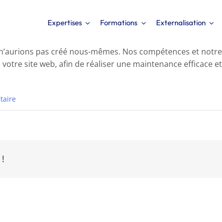
Expertises
Formations
Externalisation
s n’aurions pas créé nous-mêmes. Nos compétences et notr
otre site web, afin de réaliser une maintenance efficace et 
taire
 !