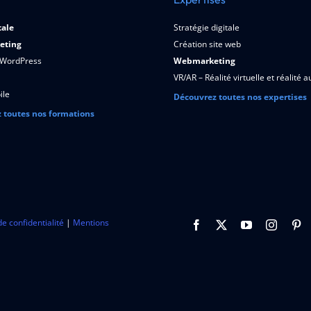
tale
Stratégie digitale
eting
Création site web
 WordPress
Webmarketing
VR/AR – Réalité virtuelle et réalité
ile
Découvrez toutes nos expertises
 toutes nos formations
de confidentialité
|
Mentions