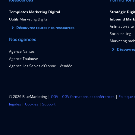
Templates Marketing Digital
Stratégie Digi
Outils Marketing Digital
Inbound Mark
Animation site
Découvrez toutes nos ressources
Social selling
Nos agences
Marketing mob
Découvrez
Agence Nantes
Agence Toulouse
Agence Les Sables d’Olonne – Vendée
© 2026 BlueMarketing |
CGV
|
CGV formations et conférences
|
Politique 
légales
|
Cookies
|
Support