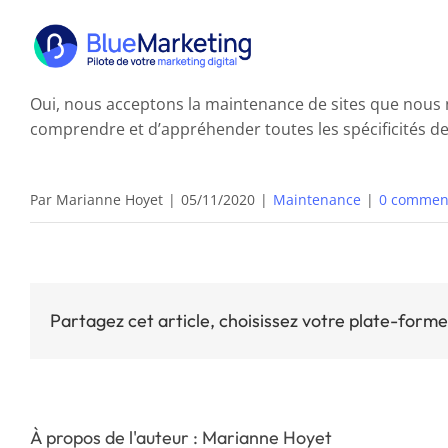
Passer
au
contenu
Oui, nous acceptons la maintenance de sites que nou
comprendre et d’appréhender toutes les spécificités de v
Par
Marianne Hoyet
|
05/11/2020
|
Maintenance
|
0 commen
Partagez cet article, choisissez votre plate-forme
À propos de l'auteur : Marianne Hoyet