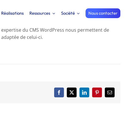
Réalisations
Ressources
Société
Nous contacter
e expertise du CMS WordPress nous permettent de
adaptée de celui-ci.
Facebook
X
LinkedIn
Pinterest
Email