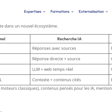
Expertises
Formations
Externalisation
ète dans un nouvel écosystème.
nel
Recherche IA
Réponses avec sources
Réponse directe + source
LLM + web temps réel
L
Contexte + contenus cités
es moteurs classiques), contenus pensés pour les IA, menti
sur