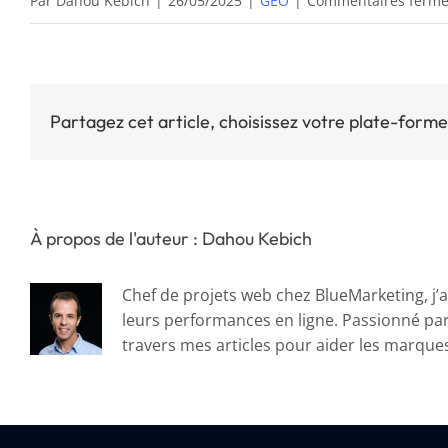
Par
Dahou Kebich
|
26/05/2025
|
GEO
|
Commentaires ferm
Partagez cet article, choisissez votre plate-forme
À propos de l'auteur : Dahou Kebich
Chef de projets web chez BlueMarketing, j’a
leurs performances en ligne. Passionné par l
travers mes articles pour aider les marques à