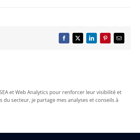
Facebook
X
LinkedIn
Pinterest
Email
A et Web Analytics pour renforcer leur visibilité et
ns du secteur, je partage mes analyses et conseils à