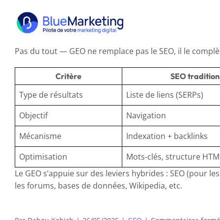
Passer
au
contenu
Pas du tout — GEO ne remplace pas le SEO, il le compl
Critère
SEO tradition
Type de résultats
Liste de liens (SERPs)
Objectif
Navigation
Mécanisme
Indexation + backlinks
Optimisation
Mots-clés, structure HTM
Le GEO s’appuie sur des leviers hybrides : SEO (pour l
les forums, bases de données, Wikipedia, etc.