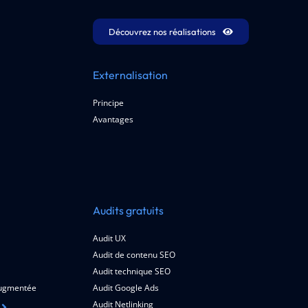
Découvrez nos réalisations
Externalisation
Principe
Avantages
Audits gratuits
Audit UX
Audit de contenu SEO
Audit technique SEO
 augmentée
Audit Google Ads
Audit Netlinking