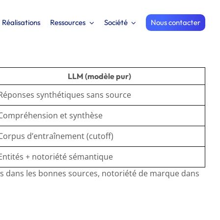
Réalisations
Ressources
Société
Nous contacter
LLM (modèle pur)
Réponses synthétiques sans source
Compréhension et synthèse
Corpus d’entraînement (cutoff)
Entités + notoriété sémantique
ons dans les bonnes sources, notoriété de marque dans