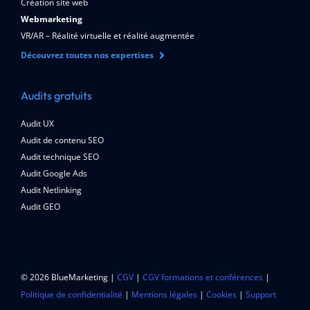
Création site web
Webmarketing
VR/AR – Réalité virtuelle et réalité augmentée
Découvrez toutes nos expertises
Audits gratuits
Audit UX
Audit de contenu SEO
Audit technique SEO
Audit Google Ads
Audit Netlinking
Audit GEO
© 2026 BlueMarketing |
CGV
|
CGV formations et conférences
|
Politique de confidentialité
|
Mentions légales
|
Cookies
|
Support