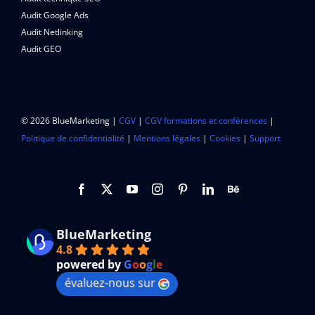
Audit Google Ads
Audit Netlinking
Audit GEO
© 2026 BlueMarketing |
CGV
|
CGV formations et conférences
|
Politique de confidentialité
|
Mentions légales
|
Cookies
|
Support
BlueMarketing
4.8
powered by
G
o
o
g
l
e
évaluez-nous sur