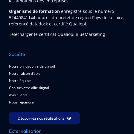
les ambitions des entreprises.
Organisme de formation
enregistré sous le numéro
52440841144
auprès du préfet de région Pays de la Loire,
référencé datadock et certifié Qualiopi.
Télécharger le certificat Qualiopi BlueMarketing
Société
Notre philosophie de travail
Notre raison d’être
Notre équipe
Choisir votre allié digital
Avis clients
Nous rejoindre
Découvrez nos réalisations
Externalisation