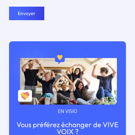
Envoyer
EN VISIO
Vous préférez échanger de VIVE
VOIX ?