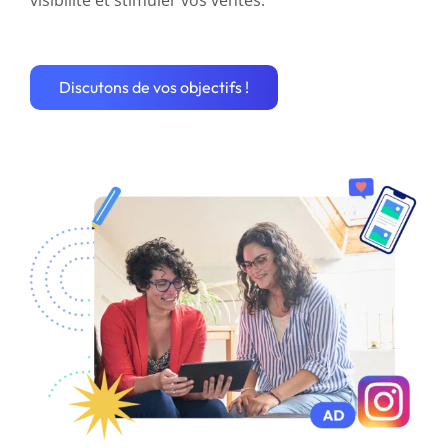
visibilité et stimuler vos ventes.
Discutons de vos objectifs !