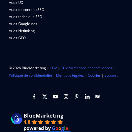
Audit UX
Audit de contenu SEO
Audit technique SEO
Audit Google Ads
Audit Netlinking
Audit GEO
© 2026 BlueMarketing |
CGV
|
CGV formations et conférences
|
Politique de confidentialité
|
Mentions légales
|
Cookies
|
Support
BlueMarketing
4.8
powered by
G
o
o
g
l
e