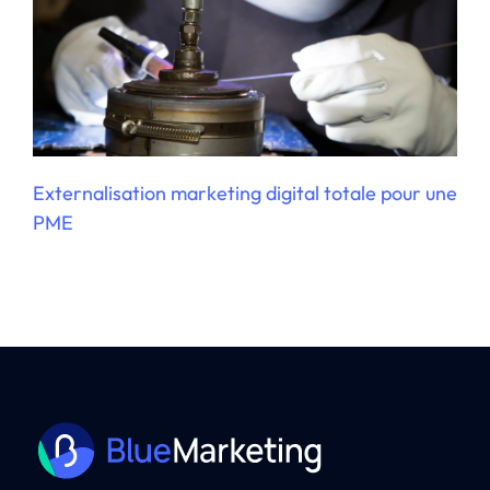
Externalisation marketing digital totale pour une
PME