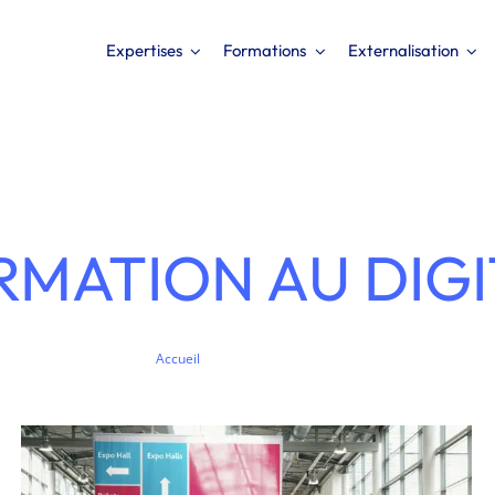
Expertises
Formations
Externalisation
RMATION AU DIGI
Organisation d’un salon professionnel en
ligne
Accueil
Formation au digital