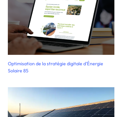
Service marketing digital externalisé pour
Dome Solar
Optimisation de la stratégie digitale d’Énergie
Solaire 85