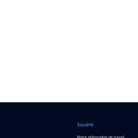
Société
Notre philosophie de travail