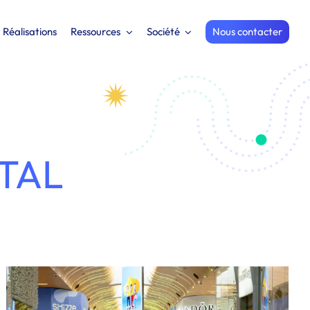
Réalisations
Ressources
Société
Nous contacter
TAL
Formation marketing digital et social
selling pour des commerciaux