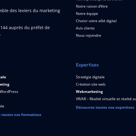
Notre raison d’être
emble des leviers du marketing
Notre équipe
Choisir votre allié digital
1144
auprès du préfet de
Avis clients
.
Nous rejoindre
Expertises
tale
Stratégie digitale
eting
Création site web
 WordPress
Webmarketing
VR/AR – Réalité virtuelle et réalité
ile
Découvrez toutes nos expertises
 toutes nos formations