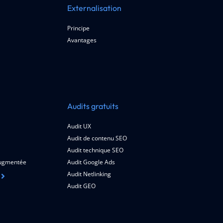
Externalisation
Principe
Avantages
Audits gratuits
Audit UX
Audit de contenu SEO
Audit technique SEO
 augmentée
Audit Google Ads
Audit Netlinking
Audit GEO