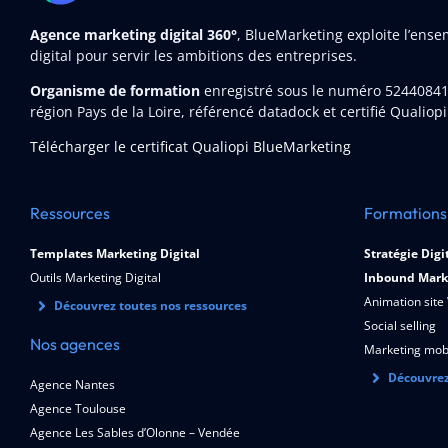
Agence marketing digital 360°
, BlueMarketing exploite l’ens
digital pour servir les ambitions des entreprises.
Organisme de formation
enregistré sous le numéro 5244084
région Pays de la Loire, référencé datadock et certifié Qualiopi
Télécharger le certificat Qualiopi BlueMarketing
Ressources
Formations
Templates Marketing Digital
Stratégie Digi
Outils Marketing Digital
Inbound Mark
Animation site
Découvrez toutes nos ressources
Social selling
Nos agences
Marketing mob
Découvrez
Agence Nantes
Agence Toulouse
Agence Les Sables d’Olonne – Vendée