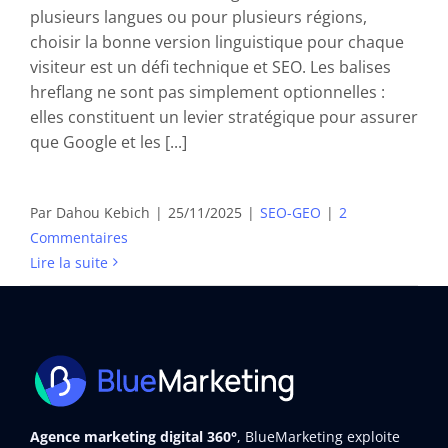
plusieurs langues ou pour plusieurs régions,
choisir la bonne version linguistique pour chaque
visiteur est un défi technique et SEO. Les balises
hreflang ne sont pas simplement optionnelles :
elles constituent un levier stratégique pour assurer
que Google et les [...]
Par
Dahou Kebich
|
25/11/2025
|
SEO-GEO
|
2
Commentaires
Lire la suite
Agence marketing digital 360°
, BlueMarketing exploite