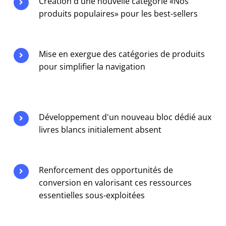
Création d'une nouvelle catégorie «Nos
produits populaires» pour les best-sellers
Mise en exergue des catégories de produits
pour simplifier la navigation
Développement d'un nouveau bloc dédié aux
livres blancs initialement absent
Renforcement des opportunités de
conversion en valorisant ces ressources
essentielles sous-exploitées