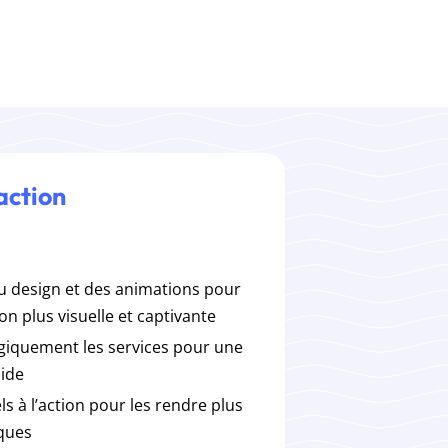
action
u design et des animations pour
ion plus visuelle et captivante
giquement les services pour une
pide
s à l’action pour les rendre plus
iques