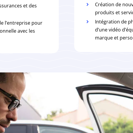
Création de nouv
assurances et des
produits et servi
Intégration de p
e l’entreprise pour
d’une vidéo d’éq
onnelle avec les
marque et person