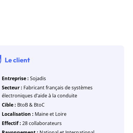
Le client
Entreprise :
Sojadis
Secteur :
Fabricant français de systèmes
électroniques d’aide à la conduite
Cible :
BtoB & BtoC
Localisation :
Maine et Loire
Effectif :
28 collaborateurs
Rayonnement :
National et International