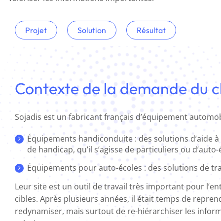
Projet
Solution
Résultat
Contexte de la demande du cl
Sojadis est un fabricant français d’équipement automobi
Équipements handiconduite : des solutions d’aide à 
de handicap, qu’il s’agisse de particuliers ou d’auto-
Équipements pour auto-écoles : des solutions de tra
Leur site est un outil de travail très important pour l’en
cibles. Après plusieurs années, il était temps de reprend
redynamiser, mais surtout de re-hiérarchiser les inform