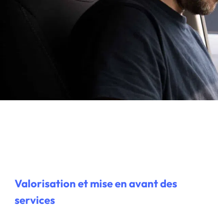
Valorisation et mise en avant des
services