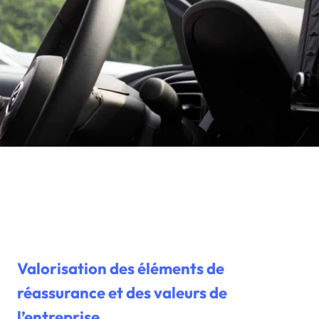
Valorisation des éléments de
réassurance et des valeurs de
l’entreprise