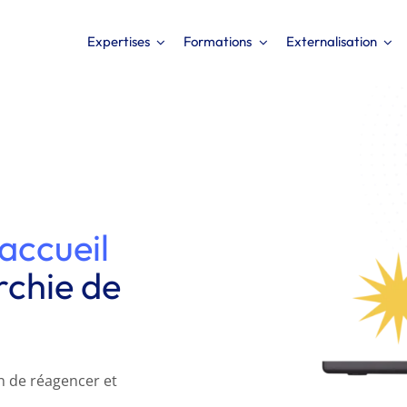
Expertises
Formations
Externalisation
mation
accueil
rchie de
in de réagencer et