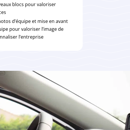
eaux blocs pour valoriser
ces
hotos d’équipe et mise en avant
uipe pour valoriser l’image de
naliser l’entreprise